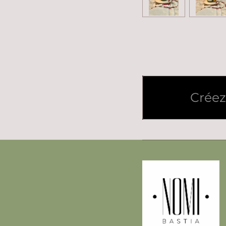
Créez