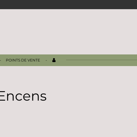
POINTS DE VENTE
Encens