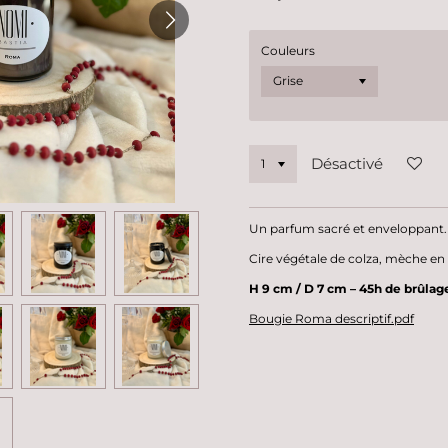
Couleurs
Désactivé
Un parfum sacré et enveloppant.
Cire végétale de colza, mèche en
H 9 cm / D 7 cm – 45h de brûlag
Bougie Roma descriptif.pdf